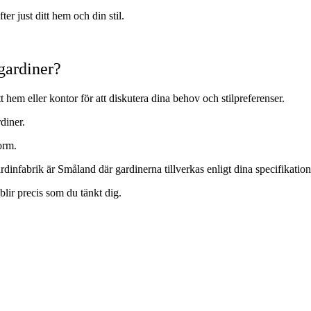
r just ditt hem och din stil.
 gardiner?
t hem eller kontor för att diskutera dina behov och stilpreferenser.
rdiner.
form.
ardinfabrik är Småland där gardinerna tillverkas enligt dina specifikatio
t blir precis som du tänkt dig.