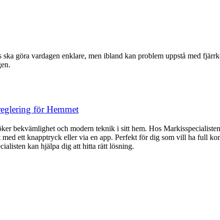
 göra vardagen enklare, men ibland kan problem uppstå med fjärrkontrol
gen.
reglering för Hemmet
söker bekvämlighet och modern teknik i sitt hem. Hos Markisspecialisten
t med ett knapptryck eller via en app. Perfekt för dig som vill ha full ko
listen kan hjälpa dig att hitta rätt lösning.