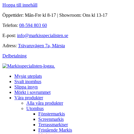
Hoppa till innehåll
Öppettider: Mån-Fre kl 8-17 | Showroom: Ons kl 13-17
Telefon:
08-594 803 60
E-post:
info@markisspecialisten.se
Adress:
Trävaruvägen 7a, Märsta
Delbetalning
Mysig uteplats
Svalt inomhus
Slippa insyn
Mörkt i sovrummet
Våra produkter
Alla våra produkter
Utomhus
Fönstermarkis
Screenmarkis
Terrassmarkiser
Fristående Markis