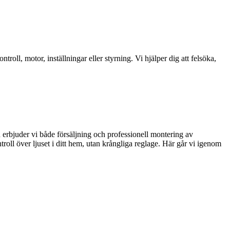
l, motor, inställningar eller styrning. Vi hjälper dig att felsöka,
 erbjuder vi både försäljning och professionell montering av
ntroll över ljuset i ditt hem, utan krångliga reglage. Här går vi igenom