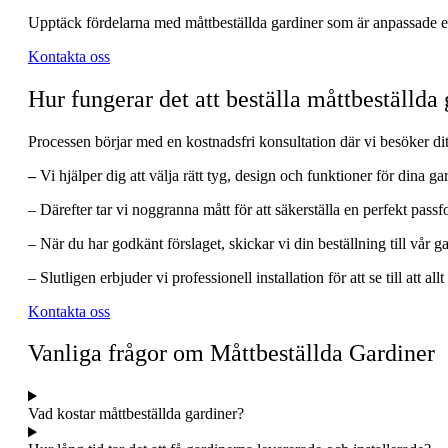
Upptäck fördelarna med måttbeställda gardiner som är anpassade efte
Kontakta oss
Hur fungerar det att beställa måttbeställda
Processen börjar med en kostnadsfri konsultation där vi besöker dit
–
Vi hjälper dig att välja rätt tyg, design och funktioner för dina ga
– Därefter tar vi noggranna mått för att säkerställa en perfekt pass
–
När du har godkänt förslaget, skickar vi din beställning till vår g
– Slutligen erbjuder vi professionell installation för att se till att all
Kontakta oss
Vanliga frågor om Måttbeställda Gardiner
Vad kostar måttbeställda gardiner?