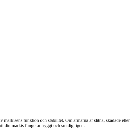
arkisens funktion och stabilitet. Om armarna är slitna, skadade eller in
att din markis fungerar tryggt och smidigt igen.