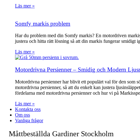
Läs mer »
Somfy markis problem
Har du problem med din Somfy markis? En motordriven markis ska
justera och hitta rätt lösning så att din markis fungerar smidigt i
Läs mer »
Motordrivna Persienner – Smidig och Modern Ljus
Motordrivna persienner har blivit ett populärt val för den som 
motordrivna persienner, så att du enkelt kan justera ljusinsläppe
fördelarna med motordrivna persienner och hur vi på Markisspecia
Läs mer »
Kontakta oss
Om oss
Vanliga frågor
Måttbeställda Gardiner Stockholm