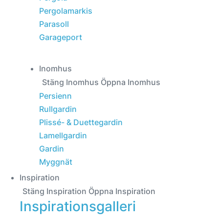
Pergolamarkis
Parasoll
Garageport
Inomhus
Stäng Inomhus
Öppna Inomhus
Persienn
Rullgardin
Plissé- & Duettegardin
Lamellgardin
Gardin
Myggnät
Inspiration
Stäng Inspiration
Öppna Inspiration
Inspirationsgalleri