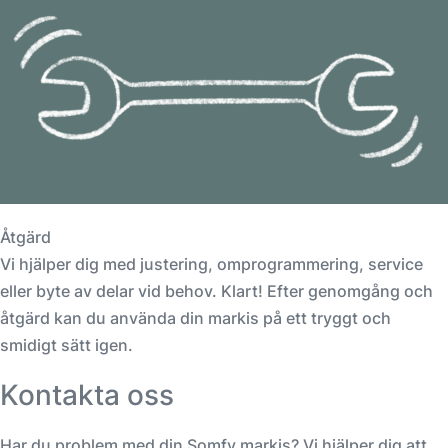
Åtgärd
Vi hjälper dig med justering, omprogrammering, service
eller byte av delar vid behov. Klart! Efter genomgång och
åtgärd kan du använda din markis på ett tryggt och
smidigt sätt igen.
Kontakta oss
Har du problem med din Somfy markis? Vi hjälper dig att