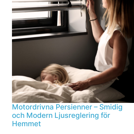
Motordrivna Persienner – Smidig
och Modern Ljusreglering för
Hemmet