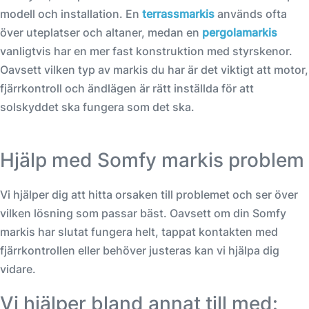
modell och installation. En
terrassmarkis
används ofta
över uteplatser och altaner, medan en
pergolamarkis
vanligtvis har en mer fast konstruktion med styrskenor.
Oavsett vilken typ av markis du har är det viktigt att motor,
fjärrkontroll och ändlägen är rätt inställda för att
solskyddet ska fungera som det ska.
Hjälp med Somfy markis problem
Vi hjälper dig att hitta orsaken till problemet och ser över
vilken lösning som passar bäst. Oavsett om din Somfy
markis har slutat fungera helt, tappat kontakten med
fjärrkontrollen eller behöver justeras kan vi hjälpa dig
vidare.
Vi hjälper bland annat till med: