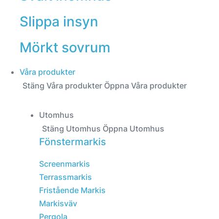
Slippa insyn
Mörkt sovrum
Våra produkter
Stäng Våra produkter
Öppna Våra produkter
Utomhus
Stäng Utomhus
Öppna Utomhus
Fönstermarkis
Screenmarkis
Terrassmarkis
Fristående Markis
Markisväv
Pergola