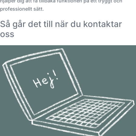
hjälper dig att få tillbaka funktionen på ett tryggt och
professionellt sätt.
Så går det till när du kontaktar
oss