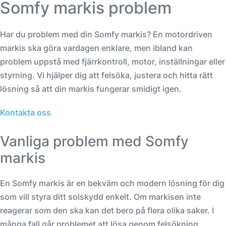
Somfy markis problem
Har du problem med din Somfy markis? En motordriven
markis ska göra vardagen enklare, men ibland kan
problem uppstå med fjärrkontroll, motor, inställningar eller
styrning. Vi hjälper dig att felsöka, justera och hitta rätt
lösning så att din markis fungerar smidigt igen.
Kontakta oss
Vanliga problem med Somfy
markis
En Somfy markis är en bekväm och modern lösning för dig
som vill styra ditt solskydd enkelt. Om markisen inte
reagerar som den ska kan det bero på flera olika saker. I
många fall går problemet att lösa genom felsökning,